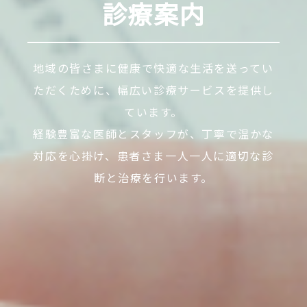
診療案内
地域の皆さまに健康で快適な生活を送ってい
ただくために、幅広い診療サービスを提供し
ています。
経験豊富な医師とスタッフが、丁寧で温かな
対応を心掛け、患者さま一人一人に適切な診
断と治療を行います。