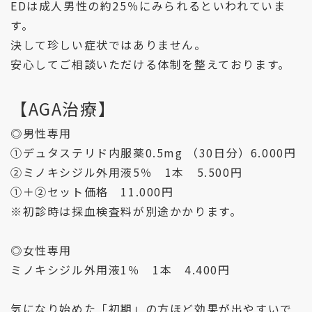
EDは成人男性の約25％にみられるといわれていま
す。
決して珍しい症状ではありません。
安心してご相談いただける体制を整えております。
【AGA治療】
◎男性専用
①デュタステリド内服薬0.5mg （30日分）6.000円
②ミノキシジル外用液5％ 1本 5.500円
①＋②セット価格 11.000円
※初診時は採血検査料が別途かかります。
◎女性専用
ミノキシジル外用液1％ 1本 4.400円
気になり始めた「初期」の方ほど効果が出やすいで