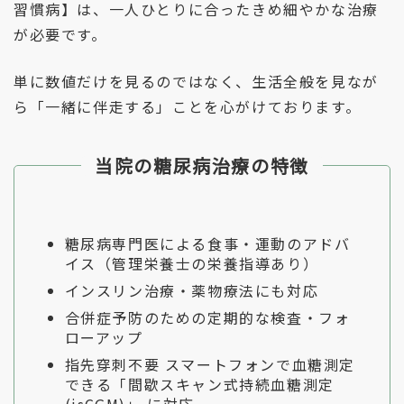
習慣病】は、
一人ひとりに合ったきめ細やかな治療
が必要です。
単に数値だけを見るのではなく、生活全般を見なが
ら「一緒に伴走する」ことを心がけております。
当院の糖尿病治療の特徴
糖尿病専門医による食事・運動のアドバ
イス（管理栄養士の栄養指導あり）
インスリン治療・薬物療法にも対応
合併症予防のための定期的な検査・フォ
ローアップ
指先穿刺不要 スマートフォンで血糖測定
できる「間歇スキャン式持続血糖測定
(isCGM)」 に対応