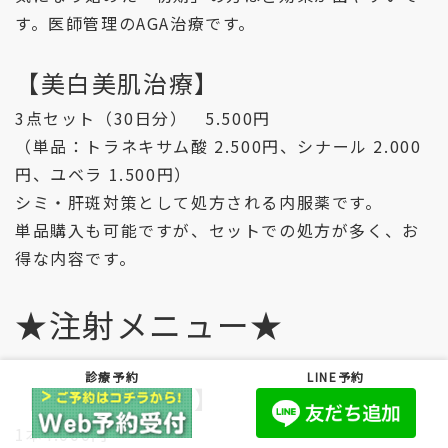
す。医師管理のAGA治療です。
【美白美肌治療】
3点セット（30日分） 5.500円
（単品：トラネキサム酸 2.500円、シナール 2.000
円、ユベラ 1.500円）
シミ・肝斑対策として処方される内服薬です。
単品購入も可能ですが、セットでの処方が多く、お
得な内容です。
★注射メニュー★
診療予約
LINE予約
【疲労回復注射】
1本4.000円