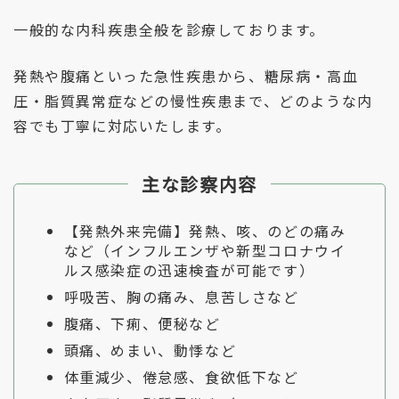
一般的な内科疾患全般を診療しております。
発熱や腹痛といった急性疾患から、
糖尿病・
高血
圧・脂質異常症などの慢性疾患まで、
どのような内
容でも丁寧に対応いたします。
主な診察内容
【発熱外来完備】
発熱、咳、のどの痛み
など（
インフルエンザや新型コロナウイ
ルス感染症の迅速検査が可能です）
呼吸苦、胸の痛み、息苦しさなど
腹痛、下痢、便秘など
頭痛、めまい、動悸など
体重減少、倦怠感、食欲低下など